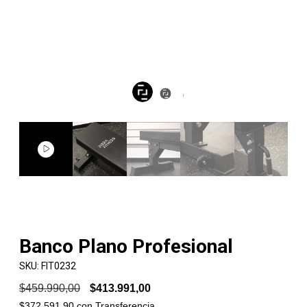
Banco Plano Profesional
SKU:
FIT0232
$459.990,00
$413.991,00
$372.591,90
con
Transferencia