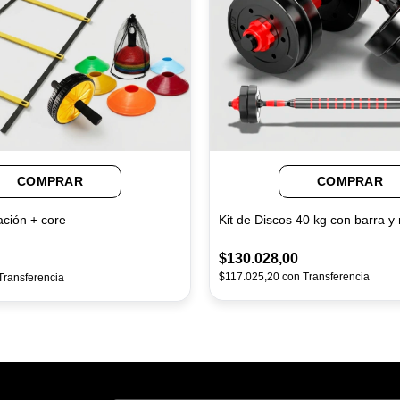
COMPRAR
COMPRAR
Kit de Discos 40 kg con barra 
ación + core
$130.028,00
$117.025,20
con
Transferencia
Transferencia