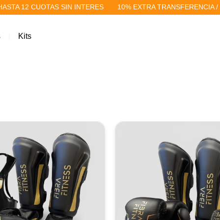
A 12 CUOTAS SIN INTERES
10% EXTRA TRANSFERENCIA / EFE
s
Kits
|