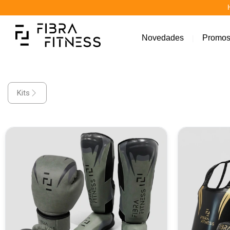
HAST
Novedades
Promo
|
Kits