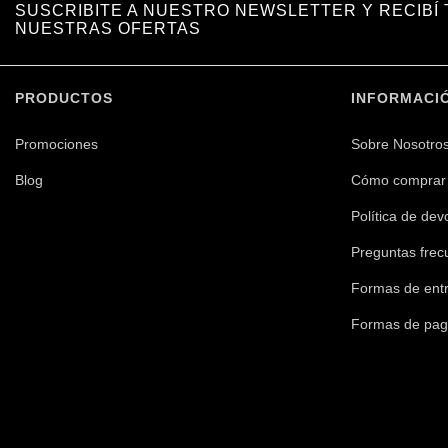
SUSCRIBITE A NUESTRO NEWSLETTER Y RECIBÍ
NUESTRAS OFERTAS
PRODUCTOS
INFORMACI
Promociones
Sobre Nosotro
Blog
Cómo comprar
Política de dev
Preguntas frec
Formas de ent
Formas de pa