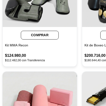
COMPRAR
Kit MMA Recon
Kit de Boxeo 
$124.980,00
$200.716,00
$112.482,00
con
Transferencia
$180.644,40
co