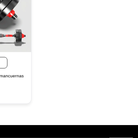
y mancuernas