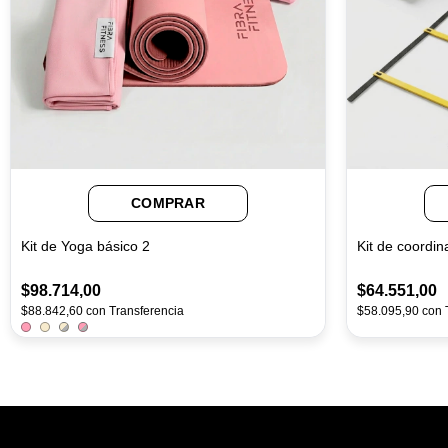
COMPRAR
Kit de Yoga básico 2
Kit de coordin
$98.714,00
$64.551,00
$88.842,60
con
Transferencia
$58.095,90
con