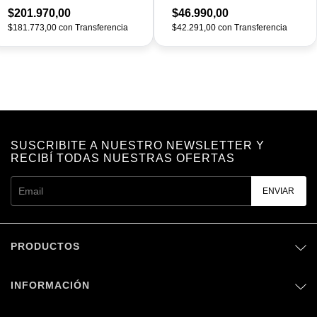
$201.970,00
$46.990,00
$181.773,00
con
Transferencia
$42.291,00
con
Transferencia
SUSCRIBITE A NUESTRO NEWSLETTER Y
RECIBÍ TODAS NUESTRAS OFERTAS
PRODUCTOS
INFORMACIÓN